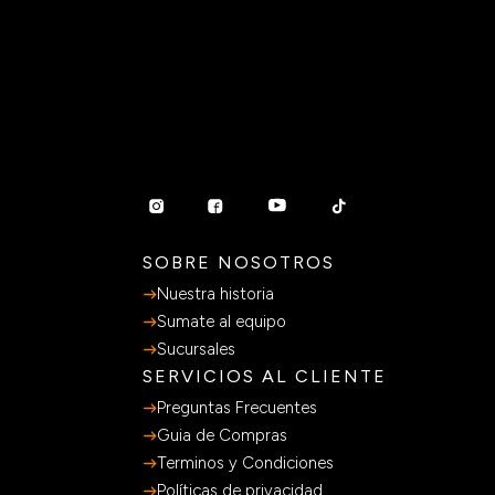
Precio sin impuestos nacionales:
$ 41.783
OPCIONES DISPONIBLES X
1
Agregar al carrito