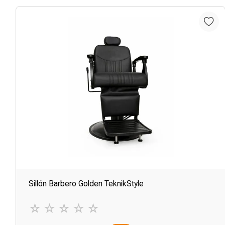
Sillón Barbero Golden TeknikStyle
☆
☆
☆
☆
☆