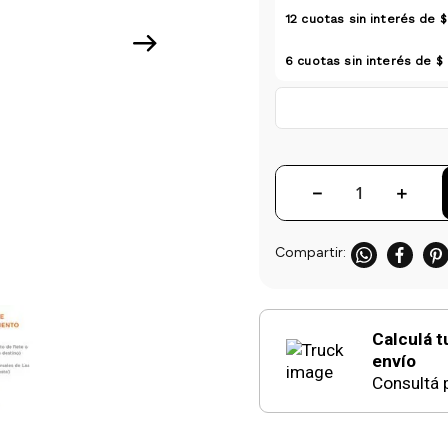
12
cuotas sin interés de
$
6
cuotas sin interés de
$
－
＋
Calculá t
envío
Consultá p