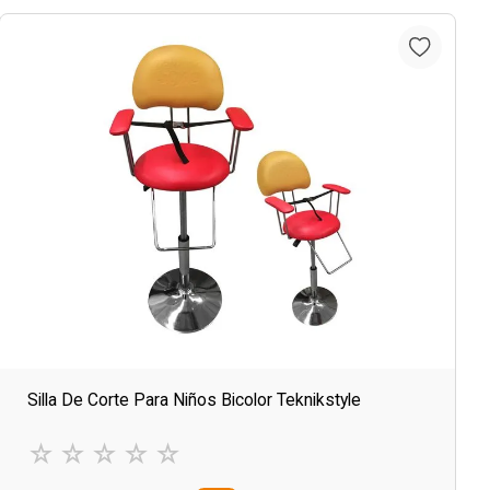
Silla De Corte Para Niños Bicolor Teknikstyle
☆
☆
☆
☆
☆