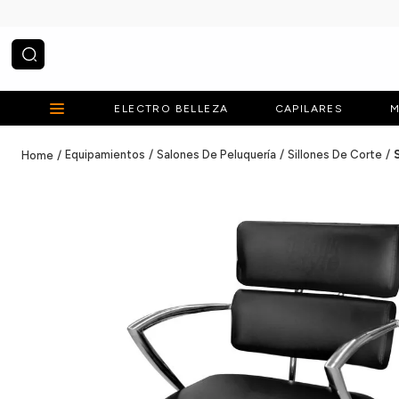
¿Qué estás buscando?
ELECTRO BELLEZA
CAPILARES
M
Equipamientos
Salones De Peluquería
Sillones De Corte