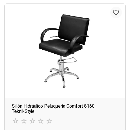
Sillón Hidráulico Peluquería Comfort 8160
TeknikStyle
☆
☆
☆
☆
☆