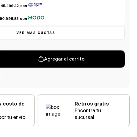
 45.499,42
con
 90.998,83
con
VER MÁS CUOTAS
Agregar al carrito
u costo de
Retiros gratis
Encontrá tu
or tu envío
sucursal