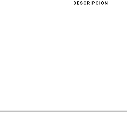
DESCRIPCIÓN