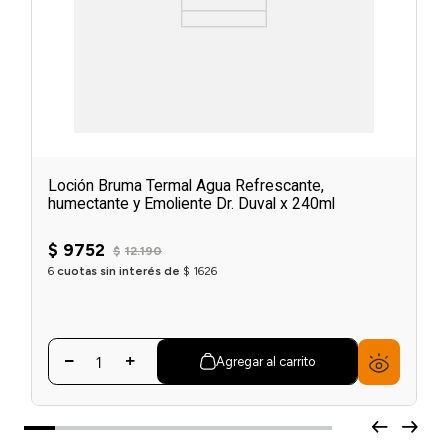
Loción Bruma Termal Agua Refrescante,
humectante y Emoliente Dr. Duval x 240ml
$
9752
$
12
.
190
6
cuotas sin interés de
$
1626
Agregar al carrito