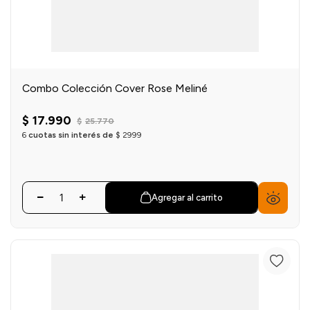
Combo Colección Cover Rose Meliné
$
17
.
990
$
25
.
770
6
cuotas sin interés de
$
2999
Agregar al carrito