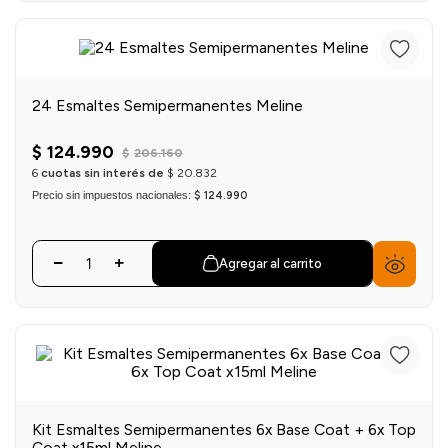
24 Esmaltes Semipermanentes Meline
$
124
.
990
$
206
.
160
6
cuotas sin interés de
$
20
.
832
Precio sin impuestos nacionales:
$ 124.990
Agregar al carrito
Kit Esmaltes Semipermanentes 6x Base Coat + 6x Top
Coat x15ml Meline