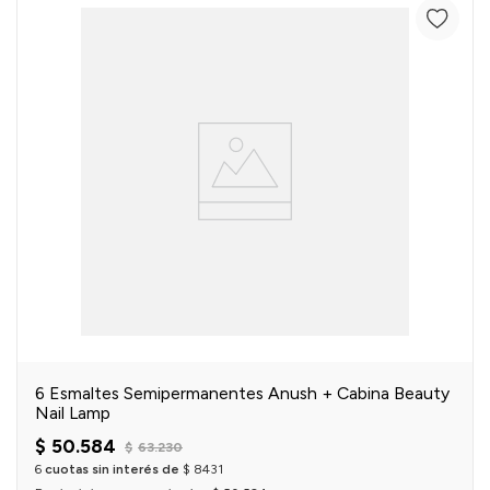
6 Esmaltes Semipermanentes Anush + Cabina Beauty
Nail Lamp
$
50
.
584
$
63
.
230
6
cuotas sin interés de
$
8431