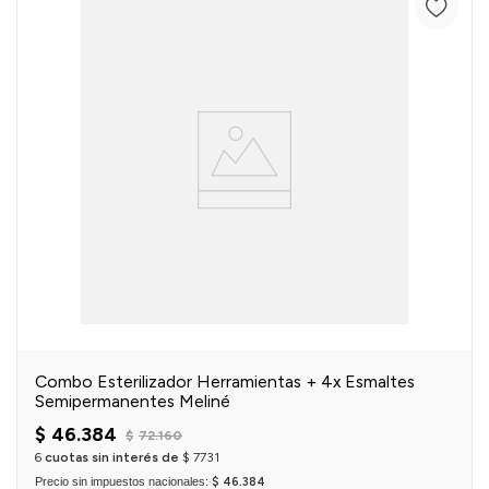
Combo Esterilizador Herramientas + 4x Esmaltes
Semipermanentes Meliné
$
46
.
384
$
72
.
160
6
cuotas sin interés de
$
7731
Precio sin impuestos nacionales:
$ 46.384