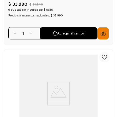
$
33
.
990
$
51
.
540
6
cuotas sin interés de
$
5665
Precio sin impuestos nacionales:
$ 33.990
Agregar al carrito