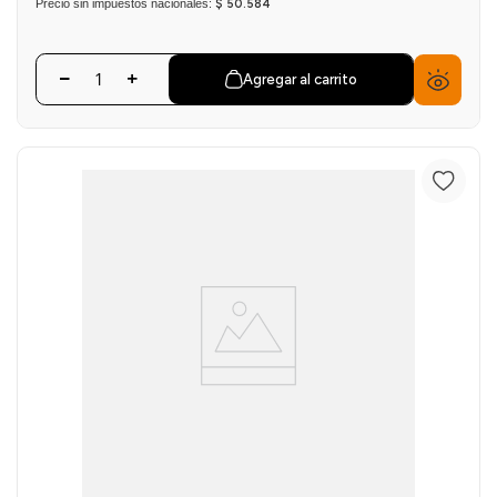
Precio sin impuestos nacionales:
$ 50.584
Agregar al carrito