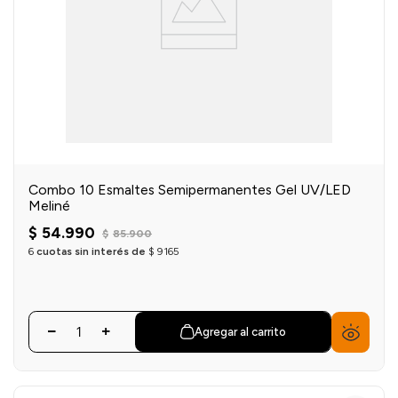
Combo 10 Esmaltes Semipermanentes Gel UV/LED
Meliné
$
54
.
990
$
85
.
900
6
cuotas sin interés de
$
9165
Agregar al carrito