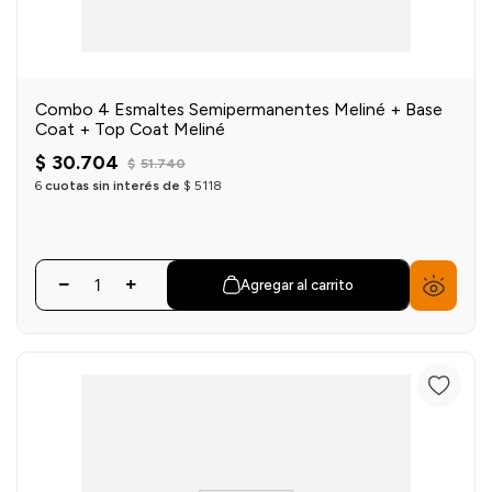
Combo 4 Esmaltes Semipermanentes Meliné + Base
Coat + Top Coat Meliné
$
30
.
704
$
51
.
740
6
cuotas sin interés de
$
5118
Agregar al carrito