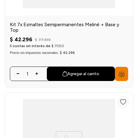
Kit 7x Esmaltes Semipermanentes Meliné + Base y
Top
$
42
.
296
$
77
.
510
6
cuotas sin interés de
$
7050
Precio sin impuestos nacionales:
$ 42.296
Agregar al carrito