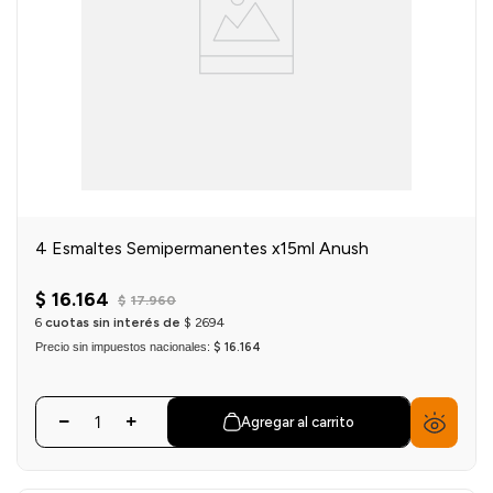
4 Esmaltes Semipermanentes x15ml Anush
$
16
.
164
$
17
.
960
6
cuotas sin interés de
$
2694
Precio sin impuestos nacionales:
$ 16.164
Agregar al carrito