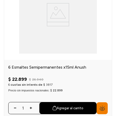
6 Esmaltes Semipermanentes x15ml Anush
$
22
.
899
$
26
.
940
6
cuotas sin interés de
$
3817
Precio sin impuestos nacionales:
$ 22.899
Agregar al carrito