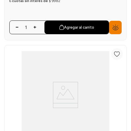
6
cuotas sin interés de
$
9982
Agregar al carrito