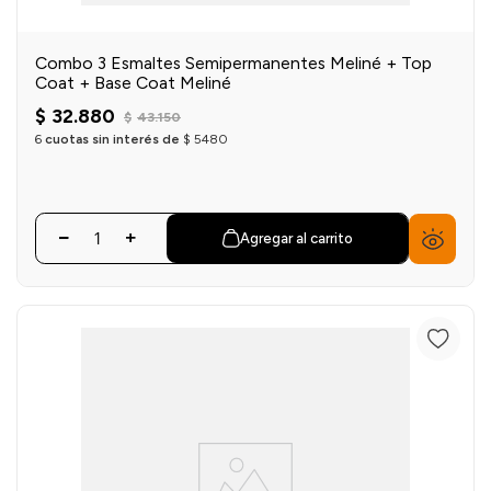
Combo 3 Esmaltes Semipermanentes Meliné + Top
Coat + Base Coat Meliné
$
32
.
880
$
43
.
150
6
cuotas sin interés de
$
5480
Agregar al carrito