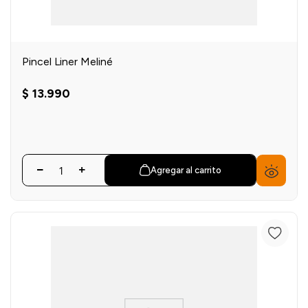
Pincel Liner Meliné
$
13
.
990
Agregar al carrito