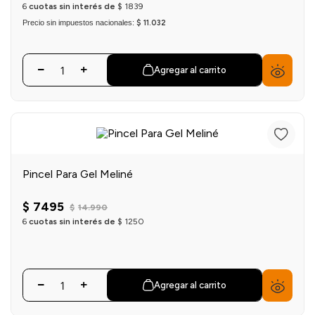
6
cuotas sin interés de
$
1839
Precio sin impuestos nacionales:
$ 11.032
Agregar al carrito
Pincel Para Gel Meliné
$
7495
$
14
.
990
6
cuotas sin interés de
$
1250
Agregar al carrito