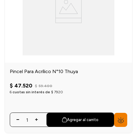
Pincel Para Acrílico N°10 Thuya
$
47
.
520
$
59
.
400
6
cuotas sin interés de
$
7920
Agregar al carrito