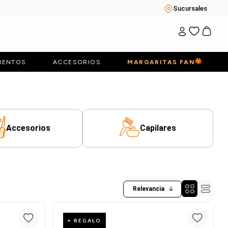
Sucursales
IENTOS
ACCESORIOS
MARGARITAS FAN
Accesorios
Capilares
Relevancia
+ REGALO