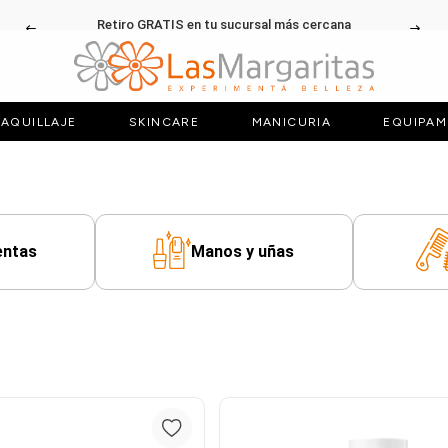
Retiro GRATIS en tu sucursal más cercana
AQUILLAJE
SKINCARE
MANICURIA
EQUIPAM
entas
Manos y uñas