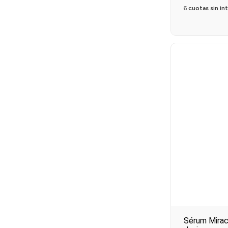
6
cuotas sin in
Sérum Mirac