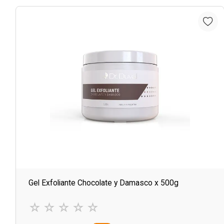
Gel Exfoliante Chocolate y Damasco x 500g
☆
☆
☆
☆
☆