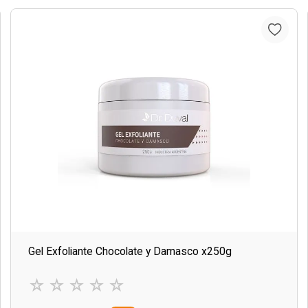
Gel Exfoliante Chocolate y Damasco x250g
☆
☆
☆
☆
☆