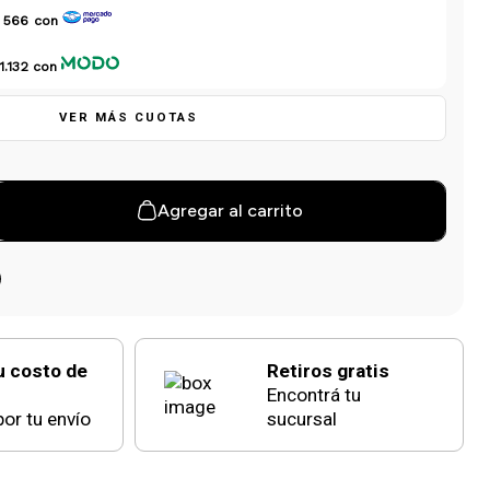
 566
con
1.132
con
VER MÁS CUOTAS
Agregar al carrito
u costo de
Retiros gratis
Encontrá tu
or tu envío
sucursal