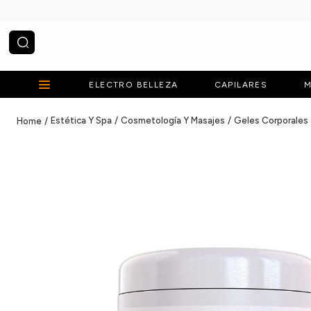
¿Qué estás buscando?
ELECTRO BELLEZA
CAPILARES
M
Estética Y Spa
Cosmetología Y Masajes
Geles Corporales