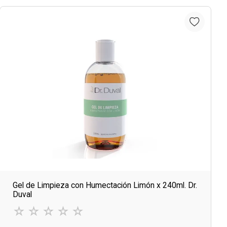
Gel de Limpieza con Humectación Limón x 240ml. Dr.
Duval
☆
☆
☆
☆
☆