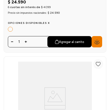
$
24
.
590
6
cuotas sin interés de
$
4099
Precio sin impuestos nacionales:
$ 24.590
OPCIONES DISPONIBLES X
1
Agregar al carrito