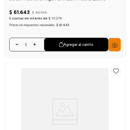
$
61
.
643
$
82
.
190
6
cuotas sin interés de
$
10
.
274
Precio sin impuestos nacionales:
$ 61.643
Agregar al carrito