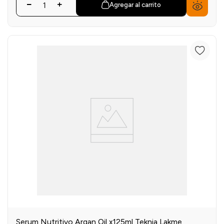
Agregar al carrito
Serum Nutritivo Argan Oil x125ml Teknia Lakme