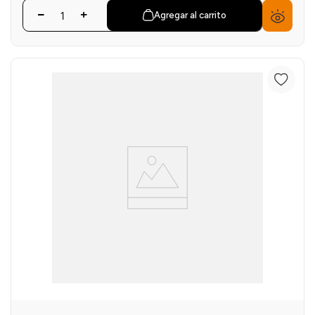
Agregar al carrito