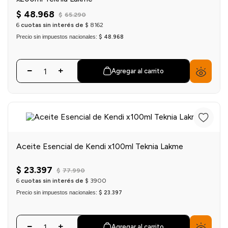
$
48
.
968
$
65
.
290
6
cuotas sin interés de
$
8162
Precio sin impuestos nacionales:
$ 48.968
Agregar al carrito
Aceite Esencial de Kendi x100ml Teknia Lakme
$
23
.
397
$
77
.
990
6
cuotas sin interés de
$
3900
Precio sin impuestos nacionales:
$ 23.397
Agregar al carrito