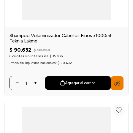
Shampoo Voluminizador Cabellos Finos x1000ml
Teknia Lakme
$
90
.
632
$
113
.
290
6
cuotas sin interés de
$
15
.
106
Precio sin impuestos nacionales:
$ 90.632
Agregar al carrito