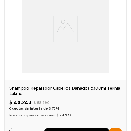
Shampoo Reparador Cabellos Dañados x300ml Teknia
Lakme
$
44
.
243
$
58
.
990
6
cuotas sin interés de
$
7374
Precio sin impuestos nacionales:
$ 44.243