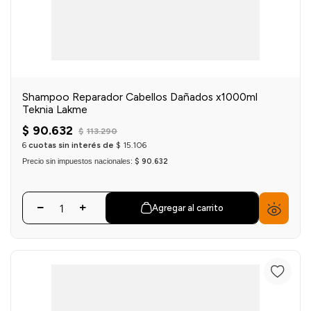
Shampoo Reparador Cabellos Dañados x1000ml
Teknia Lakme
$
90
.
632
$
113
.
290
6
cuotas sin interés de
$
15
.
106
Precio sin impuestos nacionales:
$ 90.632
Agregar al carrito