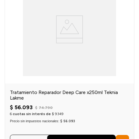
Tratamiento Reparador Deep Care x250ml Teknia
Lakme
$
56
.
093
$
74
.
790
6
cuotas sin interés de
$
9349
Precio sin impuestos nacionales:
$ 56.093