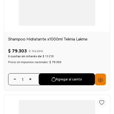
Shampoo Hidratante x1000ml Teknia Lakme
$
79
.
303
$
113
.
290
6
cuotas sin interés de
$
13
.
218
Precio sin impuestos nacionales:
$ 79.303
Agregar al carrito