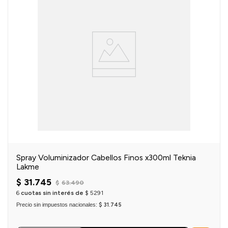
Spray Voluminizador Cabellos Finos x300ml Teknia
Lakme
$
31
.
745
$
63
.
490
6
cuotas sin interés de
$
5291
Precio sin impuestos nacionales:
$ 31.745