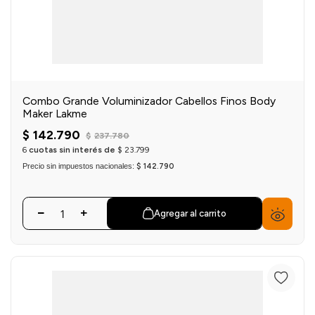
Combo Grande Voluminizador Cabellos Finos Body
Maker Lakme
$
142
.
790
$
237
.
780
6
cuotas sin interés de
$
23
.
799
Precio sin impuestos nacionales:
$ 142.790
Agregar al carrito