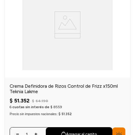
Crema Definidora de Rizos Control de Frizz x150ml
Teknia Lakme
$
51
.
352
$
64
.
190
6
cuotas sin interés de
$
8559
Precio sin impuestos nacionales:
$ 51.352
Agregar al carrito