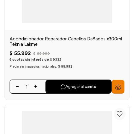
Acondicionador Reparador Cabellos Dañados x300ml
Teknia Lakme
$
55
.
992
$
69
.
990
6
cuotas sin interés de
$
9332
Precio sin impuestos nacionales:
$ 55.992
Agregar al carrito