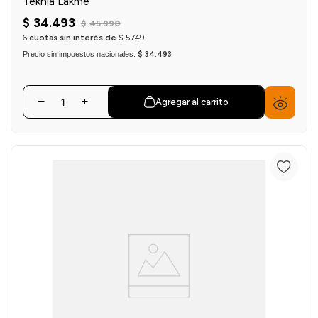
Teknia Lakme
$
34
.
493
$
45
.
990
6
cuotas sin interés de
$
5749
Precio sin impuestos nacionales:
$ 34.493
Agregar al carrito