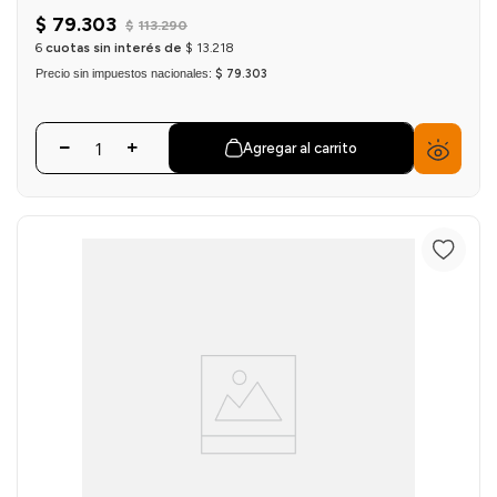
$
79
.
303
$
113
.
290
6
cuotas sin interés de
$
13
.
218
Precio sin impuestos nacionales:
$ 79.303
Agregar al carrito