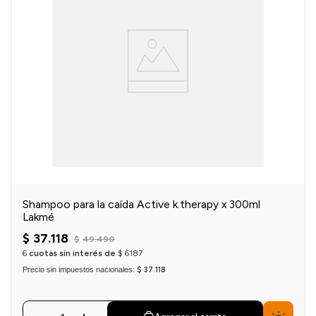
Shampoo para la caída Active k.therapy x 300ml
Lakmé
$
37
.
118
$
49
.
490
6
cuotas sin interés de
$
6187
Precio sin impuestos nacionales:
$ 37.118