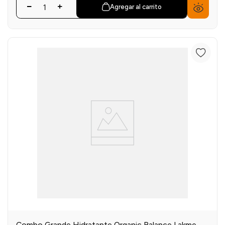
Agregar al carrito
Combo Grande Hidratante Organic Balance Lakme