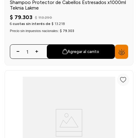
Shampoo Protector de Cabellos Estresados x1000ml
Teknia Lakme
$
79
.
303
$
113
.
290
6
cuotas sin interés de
$
13
.
218
Precio sin impuestos nacionales:
$ 79.303
Agregar al carrito