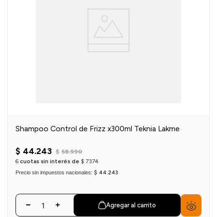
Shampoo Control de Frizz x300ml Teknia Lakme
$
44
.
243
$
58
.
990
6
cuotas sin interés de
$
7374
Precio sin impuestos nacionales:
$ 44.243
Agregar al carrito