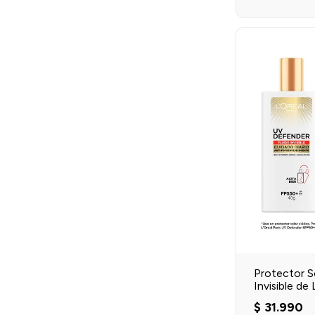
Protector S
Invisible de
$
31
.
990