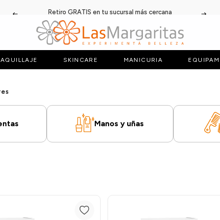
Retiro GRATIS en tu sucursal más cercana
AQUILLAJE
SKINCARE
MANICURIA
EQUIPAM
res
entas
Manos y uñas