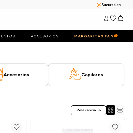
Sucursales
IENTOS
ACCESORIOS
MARGARITAS FAN
Accesorios
Capilares
Relevancia