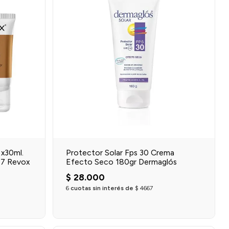
 x30ml.
Protector Solar Fps 30 Crema
77 Revox
Efecto Seco 180gr Dermaglós
$
28
.
000
6
cuotas sin interés de
$
4667