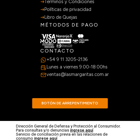
Terminos y Condiciones
Políticas de privacidad
Libro de Quejas
MÉTODOS DE PAGO
CONTACTO
+54 9 11 3205-2136
Lunes a viernes 9:00-18:00hs
ventas@lasmargaritas.com.ar
BOTÓN DE ARREPENTIMIENTO
Dirección General de Defensa y Protección al Consumidor.
Para consultas y/o denuncias
ingrese aquí
Servicio de conciliación previa en las relaciones de