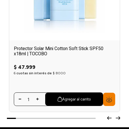
Protector Solar Mini Cotton Soft Stick SPF50
x18ml | TOCOBO
$
47
.
999
6
cuotas sin interés de
$
8000
Agregar al carrito