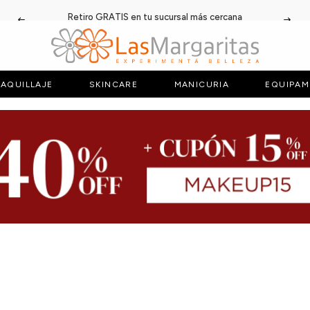
Retiro GRATIS en tu sucursal más cercana
AQUILLAJE
SKINCARE
MANICURIA
EQUIPAM