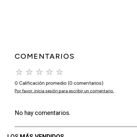
COMENTARIOS
☆
☆
☆
☆
☆
0 Calificación promedio
(0 comentarios)
Por favor, inicia sesión para escribir un comentario.
No hay comentarios.
LOS
MÁS VENDIDOS