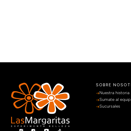
SOBRE NOSO
Nuestra historia
Sumate al equi
Sucursales