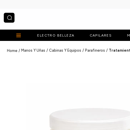
¿Qué estás buscando?
ELECTRO BELLEZA
CAPILARES
M
Manos Y Uñas
Cabinas Y Equipos
Parafineros
Tratamient