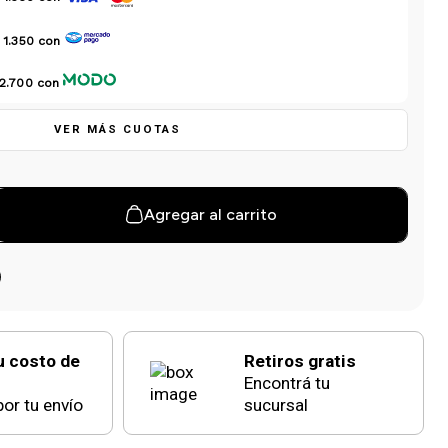
 1.350
con
 2.700
con
VER MÁS CUOTAS
Agregar al carrito
u costo de
Retiros gratis
Encontrá tu
or tu envío
sucursal