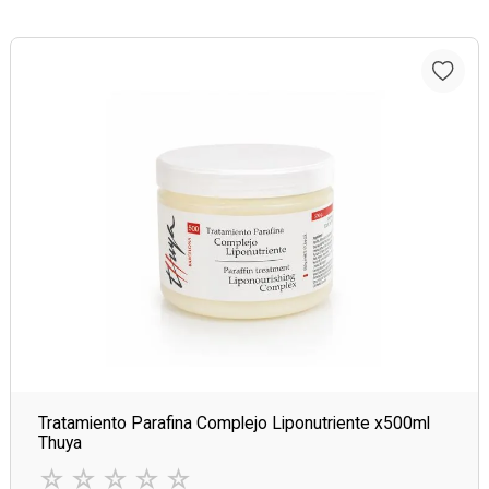
Tratamiento Parafina Complejo Liponutriente x500ml
Thuya
☆
☆
☆
☆
☆