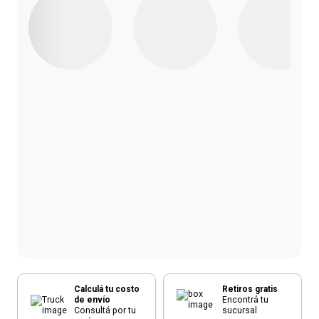
Calculá tu costo
Retiros gratis
de envío
Encontrá tu
Consultá por tu
sucursal