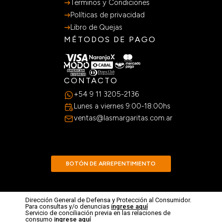
Terminos y Condiciones
Políticas de privacidad
Libro de Quejas
MÉTODOS DE PAGO
CONTACTO
+54 9 11 3205-2136
Lunes a viernes 9:00-18:00hs
ventas@lasmargaritas.com.ar
BOTÓN DE ARREPENTIMIENTO
Dirección General de Defensa y Protección al Consumidor.
Para consultas y/o denuncias
ingrese aquí
Servicio de conciliación previa en las relaciones de
consumo
ingrese aquí