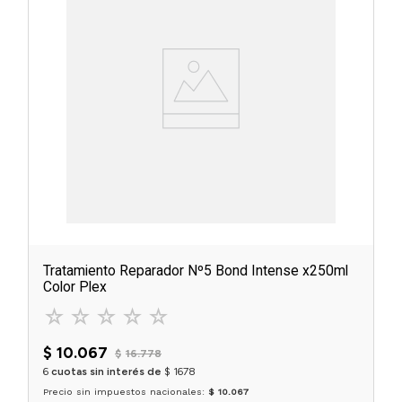
Tratamiento Reparador Nº5 Bond Intense x250ml
Color Plex
☆
☆
☆
☆
☆
$
10
.
067
$
16
.
778
6
cuotas sin interés de
$
1678
Precio sin impuestos nacionales:
$ 10.067