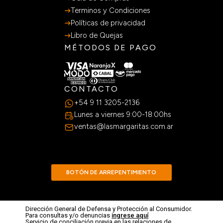
Terminos y Condiciones
Políticas de privacidad
Libro de Quejas
MÉTODOS DE PAGO
CONTACTO
+54 9 11 3205-2136
Lunes a viernes 9:00-18:00hs
ventas@lasmargaritas.com.ar
BOTÓN DE ARREPENTIMIENTO
Dirección General de Defensa y Protección al Consumidor.
Para consultas y/o denuncias
ingrese aquí
Servicio de conciliación previa en las relaciones de