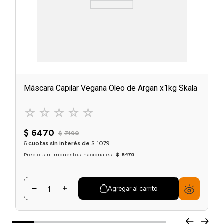
Máscara Capilar Vegana Óleo de Argan x1kg Skala
☆
☆
☆
☆
☆
$
6470
$
7190
6
cuotas sin interés de
$
1079
Precio sin impuestos nacionales:
$ 6470
Agregar al carrito