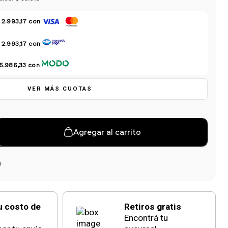
 2.993,17
con
 2.993,17
con
 5.986,33
con
VER MÁS CUOTAS
Agregar al carrito
u costo de
Retiros gratis
Encontrá tu