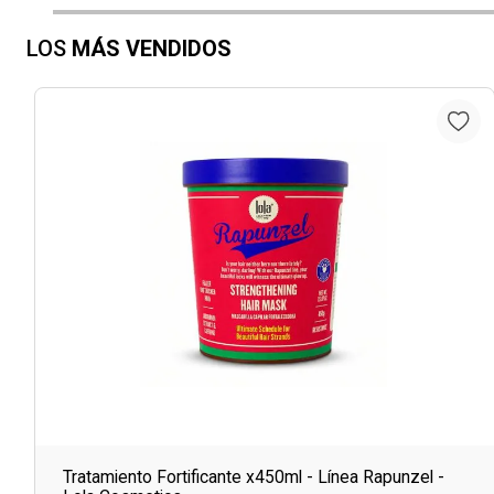
LOS
MÁS VENDIDOS
Tratamiento Fortificante x450ml - Línea Rapunzel -