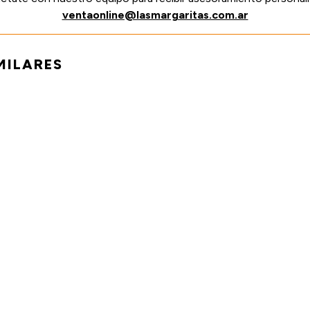
ventaonline@lasmargaritas.com.ar
MILARES