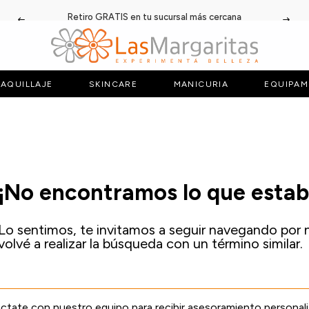
Retiro GRATIS en tu sucursal más cercana
AQUILLAJE
SKINCARE
MANICURIA
EQUIPAM
¡No encontramos lo que esta
Lo sentimos, te invitamos a seguir navegando por 
volvé a realizar la búsqueda con un término similar.
tate con nuestro equipo para recibir asesoramiento personal