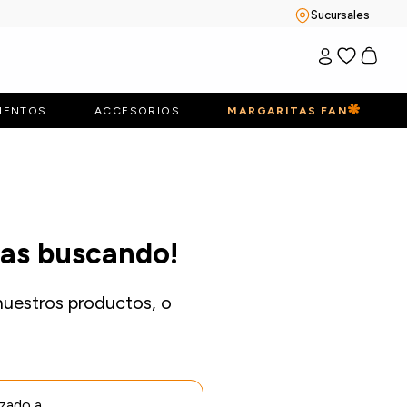
Sucursales
IENTOS
ACCESORIOS
MARGARITAS FAN
bas buscando!
nuestros productos, o
izado a