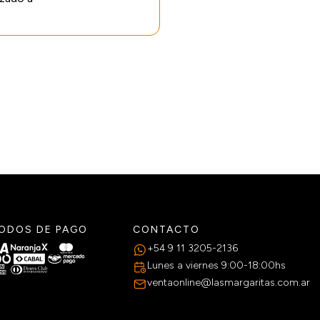
ODOS DE PAGO
CONTACTO
+54 9 11 3205-2136
Lunes a viernes 9:00-18:00hs
ventaonline@lasmargaritas.com.ar