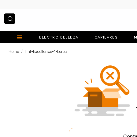
¿Qué estás buscando?
ELECTRO BELLEZA
CAPILARES
M
Tint-Excellence-1-Loreal
Contac