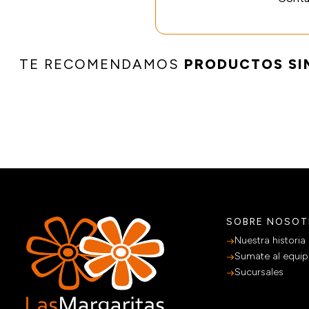
TE RECOMENDAMOS
PRODUCTOS SI
SOBRE NOSO
Nuestra historia
Sumate al equi
Sucursales