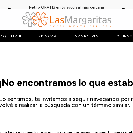
Retiro GRATIS en tu sucursal más cercana
AQUILLAJE
SKINCARE
MANICURIA
EQUIPAM
¡No encontramos lo que esta
Lo sentimos, te invitamos a seguir navegando por 
volvé a realizar la búsqueda con un término similar.
tate con nuestro equipo para recibir asesoramiento personal