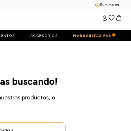
Sucursales
IENTOS
ACCESORIOS
MARGARITAS FAN
bas buscando!
nuestros productos, o
izado a