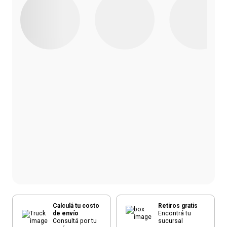
Calculá tu costo
Retiros gratis
de envío
Encontrá tu
Consultá por tu
sucursal