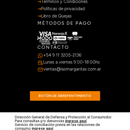
Terminos y Condiciones
Políticas de privacidad
Libro de Quejas
MÉTODOS DE PAGO
CONTACTO
+54 9 11 3205-2136
Lunes a viernes 9:00-18:00hs
ventas@lasmargaritas.com.ar
BOTÓN DE ARREPENTIMIENTO
Dirección General de Defensa y Protección al Consumidor.
Para consultas y/o denuncias
ingrese aquí
Servicio de conciliación previa en las relaciones de
consumo
ingrese aquí