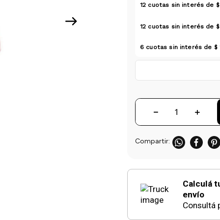
12
cuotas sin interés de
$
12
cuotas sin interés de
$
6
cuotas sin interés de
$ 
－
＋
Calculá t
envío
Consultá p