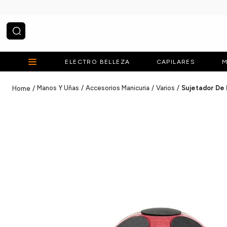
¿Qué estás buscando?
ELECTRO BELLEZA
CAPILARES
M
Manos Y Uñas
Accesorios Manicuria
Varios
Sujetador De