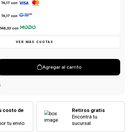
 74,17
con
 74,17
con
148,33
con
VER MÁS CUOTAS
Agregar al carrito
u costo de
Retiros gratis
Encontrá tu
or tu envío
sucursal