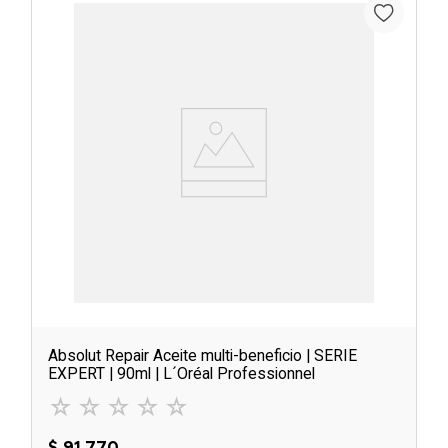
Absolut Repair Aceite multi-beneficio | SERIE
EXPERT | 90ml | L´Oréal Professionnel
☆
☆
☆
☆
☆
$
91
.
770