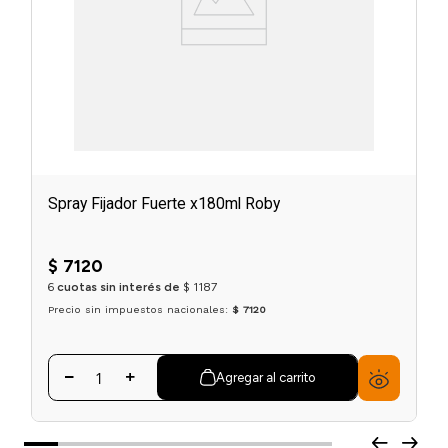
Spray Fijador Fuerte x180ml Roby
$
7120
6
cuotas sin interés de
$
1187
Precio sin impuestos nacionales:
$ 7120
Agregar al carrito