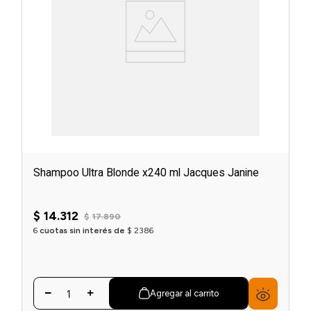
Shampoo Ultra Blonde x240 ml Jacques Janine
$
14
.
312
$
17
.
890
6
cuotas sin interés de
$
2386
Agregar al carrito