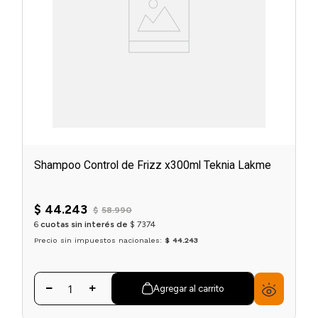
Shampoo Control de Frizz x300ml Teknia Lakme
$
44
.
243
$
58
.
990
6
cuotas sin interés de
$
7374
Precio sin impuestos nacionales:
$ 44.243
Agregar al carrito