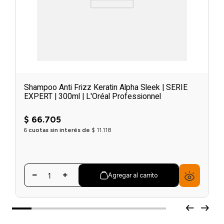
Shampoo Anti Frizz Keratin Alpha Sleek | SERIE
EXPERT | 300ml | L'Oréal Professionnel
$
66
.
705
6
cuotas sin interés de
$
11
.
118
Agregar al carrito