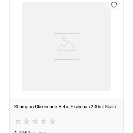
Shampoo Glicerinado Bebé Skalinha x200ml Skala
☆
☆
☆
☆
☆