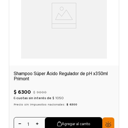
Shampoo Súper Ácido Regulador de pH x350ml
Primont
$
6300
$
9000
6
cuotas sin interés de
$
1050
Precio sin impuestos nacionales:
$ 6300
Agregar al carrito