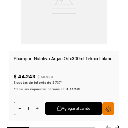
Shampoo Nutritivo Argan Oil x300ml Teknia Lakme
$
44
.
243
$
58
.
990
6
cuotas sin interés de
$
7374
Precio sin impuestos nacionales:
$ 44.243
Agregar al carrito