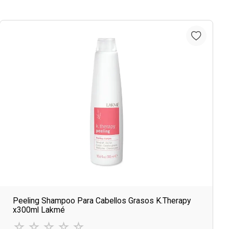
Peeling Shampoo Para Cabellos Grasos K.Therapy
x300ml Lakmé
☆
☆
☆
☆
☆