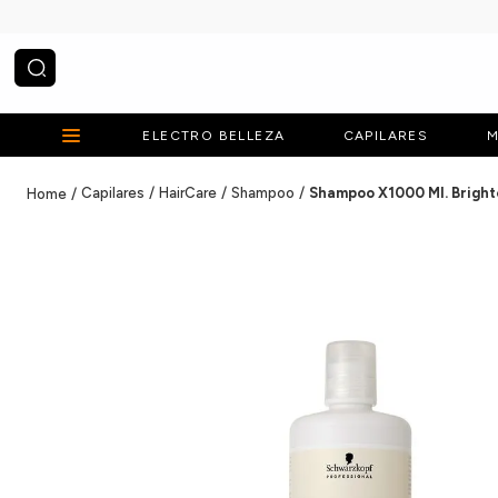
¿Qué estás buscando?
ELECTRO BELLEZA
CAPILARES
M
Capilares
HairCare
Shampoo
Shampoo X1000 Ml. Bright