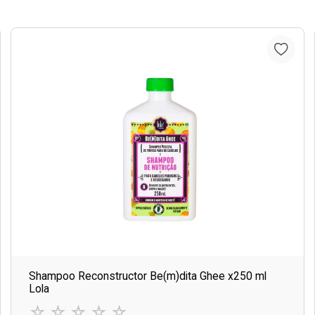
Shampoo Reconstructor Be(m)dita Ghee x250 ml
Lola
☆
☆
☆
☆
☆