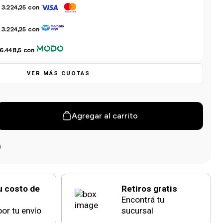
 3.224,25
con
 3.224,25
con
6.448,5
con
VER MÁS CUOTAS
Agregar al carrito
u costo de
Retiros gratis
Encontrá tu
or tu envío
sucursal