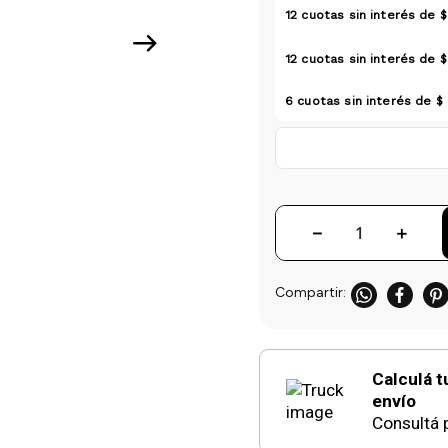
12
cuotas sin interés de
$
12
cuotas sin interés de
$
6
cuotas sin interés de
$ 
－
＋
Calculá t
envío
Consultá p