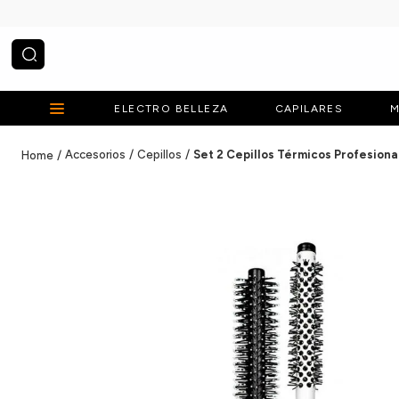
¿Qué estás buscando?
ELECTRO BELLEZA
CAPILARES
M
Accesorios
Cepillos
Set 2 Cepillos Térmicos Profesiona