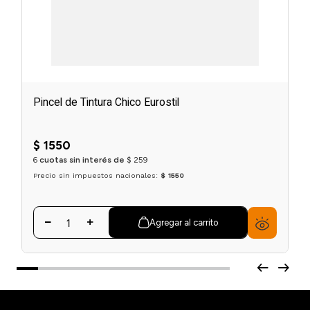
Pincel de Tintura Chico Eurostil
$
1550
6
cuotas sin interés de
$
259
Precio sin impuestos nacionales:
$ 1550
Agregar al carrito