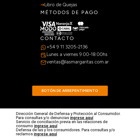
Libro de Quejas
MÉTODOS DE PAGO
CONTACTO
+54 9 11 3205-2136
Lunes a viernes 9:00-18:00hs
ventas@lasmargaritas.com.ar
BOTÓN DE ARREPENTIMIENTO
Dirección General de Defensa y Protección al Consumidor.
Para consultas y/o denuncias
ingrese aquí
Servicio de conciliación previa en las relaciones de
consumo
ingrese aquí
Defensa de las y los consumidores. Para consultas y/o
reclamos
ingrese aquí