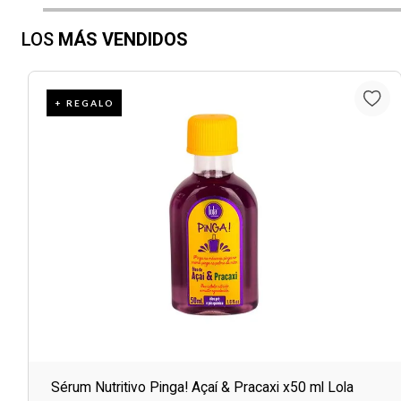
LOS
MÁS VENDIDOS
+ REGALO
Sérum Nutritivo Pinga! Açaí & Pracaxi x50 ml Lola