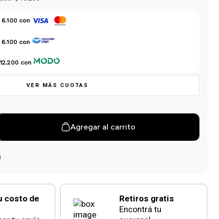
 6.100
con
 6.100
con
 12.200
con
VER MÁS CUOTAS
Agregar al carrito
u costo de
Retiros gratis
Encontrá tu