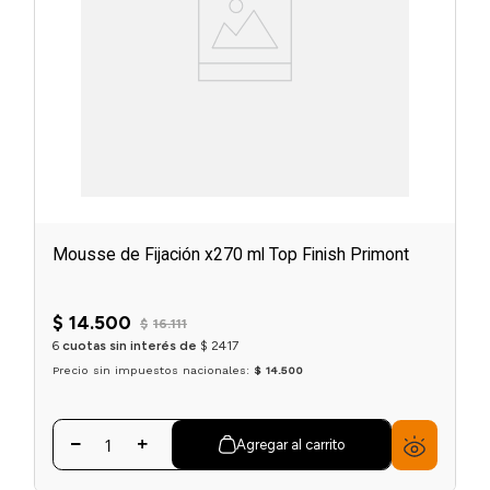
Mousse de Fijación x270 ml Top Finish Primont
$
14
.
500
$
16
.
111
6
cuotas sin interés de
$
2417
Precio sin impuestos nacionales:
$ 14.500
Agregar al carrito