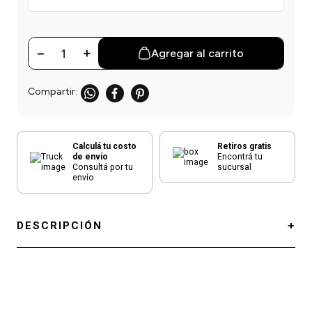
－
＋
Agregar al carrito
Calculá tu costo
Retiros gratis
de envío
Encontrá tu
Consultá por tu
sucursal
envío
DESCRIPCIÓN