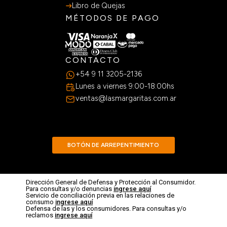
Libro de Quejas
MÉTODOS DE PAGO
CONTACTO
+54 9 11 3205-2136
Lunes a viernes 9:00-18:00hs
ventas@lasmargaritas.com.ar
BOTÓN DE ARREPENTIMIENTO
Dirección General de Defensa y Protección al Consumidor.
Para consultas y/o denuncias
ingrese aquí
Servicio de conciliación previa en las relaciones de
consumo
ingrese aquí
Defensa de las y los consumidores. Para consultas y/o
reclamos
ingrese aquí