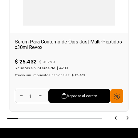
Sérum Para Contorno de Ojos Just Multi-Peptidos
x30ml Revox
$
25
.
432
$
31
.
790
6
cuotas sin interés de
$
4239
Precio sin impuestos nacionales:
$ 25.432
Agregar al carrito