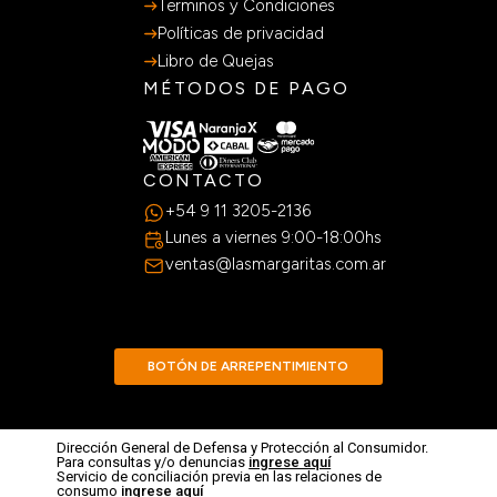
Terminos y Condiciones
Políticas de privacidad
Libro de Quejas
MÉTODOS DE PAGO
CONTACTO
+54 9 11 3205-2136
Lunes a viernes 9:00-18:00hs
ventas@lasmargaritas.com.ar
BOTÓN DE ARREPENTIMIENTO
Dirección General de Defensa y Protección al Consumidor.
Para consultas y/o denuncias
ingrese aquí
Servicio de conciliación previa en las relaciones de
consumo
ingrese aquí