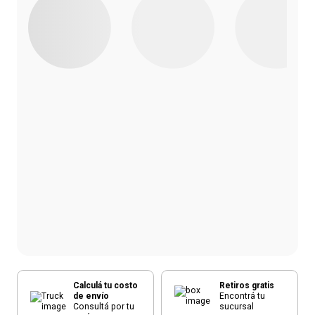
Calculá tu costo
Retiros gratis
de envío
Encontrá tu
Consultá por tu
sucursal