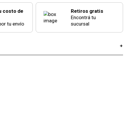
u costo de
Retiros gratis
Encontrá tu
or tu envío
sucursal