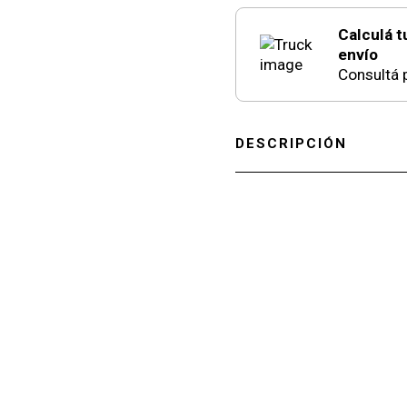
Calculá t
envío
Consultá p
DESCRIPCIÓN