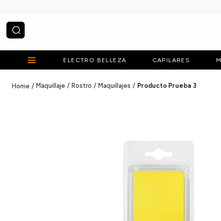
¿Qué estás buscando?
ELECTRO BELLEZA
CAPILARES
M
Maquillaje
Rostro
Maquillajes
Producto Prueba 3