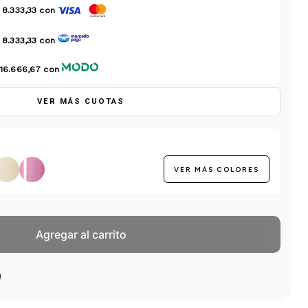
 8.333,33
con
 8.333,33
con
 16.666,67
con
VER MÁS CUOTAS
VER MÁS COLORES
Agregar al carrito