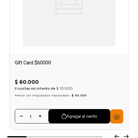
Gift Card $60000
$
60
.
000
6
cuotas sin interés de
$
10
.
000
Precio sin impuestos nacionales:
$ 60.000
Agregar al carrito