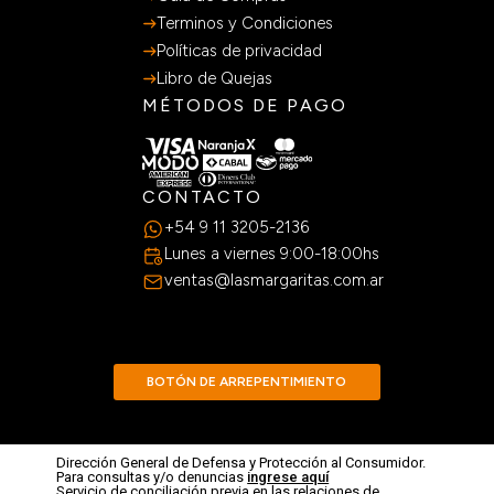
Terminos y Condiciones
Políticas de privacidad
Libro de Quejas
MÉTODOS DE PAGO
CONTACTO
+54 9 11 3205-2136
Lunes a viernes 9:00-18:00hs
ventas@lasmargaritas.com.ar
BOTÓN DE ARREPENTIMIENTO
Dirección General de Defensa y Protección al Consumidor.
Para consultas y/o denuncias
ingrese aquí
Servicio de conciliación previa en las relaciones de