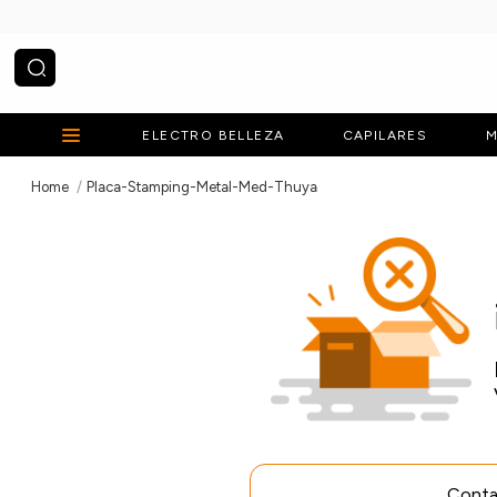
¿Qué estás buscando?
ELECTRO BELLEZA
CAPILARES
M
Placa-Stamping-Metal-Med-Thuya
Contac