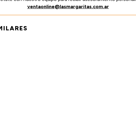
ventaonline@lasmargaritas.com.ar
MILARES