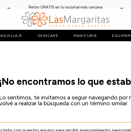
Retiro GRATIS en tu sucursal más cercana
AQUILLAJE
SKINCARE
MANICURIA
EQUIPAM
¡No encontramos lo que esta
Lo sentimos, te invitamos a seguir navegando por 
volvé a realizar la búsqueda con un término similar.
tate con nuestro equipo para recibir asesoramiento personal