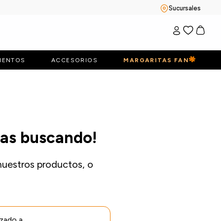
Sucursales
IENTOS
ACCESORIOS
MARGARITAS FAN
bas buscando!
nuestros productos, o
izado a