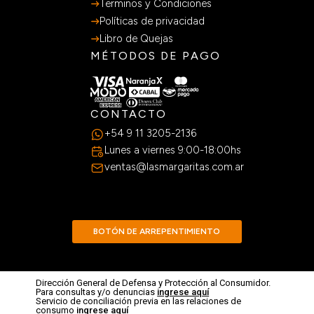
Terminos y Condiciones
Políticas de privacidad
Libro de Quejas
MÉTODOS DE PAGO
CONTACTO
+54 9 11 3205-2136
Lunes a viernes 9:00-18:00hs
ventas@lasmargaritas.com.ar
BOTÓN DE ARREPENTIMIENTO
Dirección General de Defensa y Protección al Consumidor.
Para consultas y/o denuncias
ingrese aquí
Servicio de conciliación previa en las relaciones de
consumo
ingrese aquí