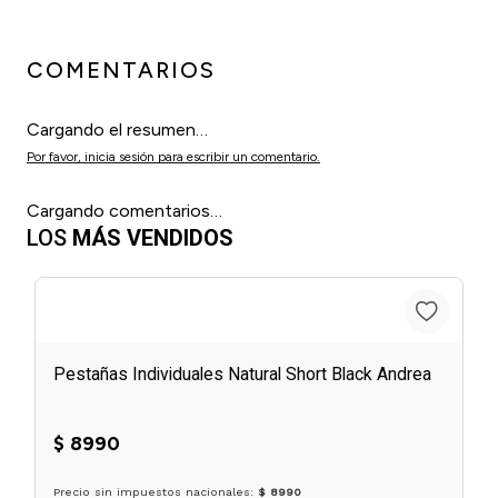
COMENTARIOS
Cargando el resumen…
Por favor, inicia sesión para escribir un comentario.
Cargando comentarios…
LOS
MÁS VENDIDOS
Pestañas Individuales Natural Short Black Andrea
$
8990
6
cuotas sin interés de
$
1499