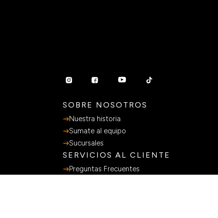
SOBRE NOSOTROS
Nuestra historia
Sumate al equipo
Sucursales
SERVICIOS AL CLIENTE
Preguntas Frecuentes
Guia de Compras
Terminos y Condiciones
Políticas de privacidad
Libro de Quejas