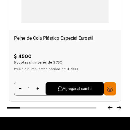
Peine de Cola Plástico Especial Eurostil
$
4500
6
cuotas sin interés de
$
750
Precio sin impuestos nacionales:
$ 4500
Agregar al carrito