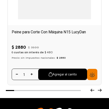
Peine para Corte Con Máquina N15 LucyDan
$
2880
$
3600
6
cuotas sin interés de
$
480
Precio sin impuestos nacionales:
$ 2880
Agregar al carrito