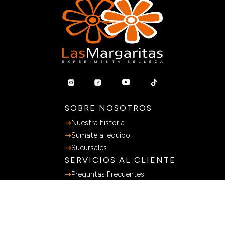
SOBRE NOSOTROS
Nuestra historia
Sumate al equipo
Sucursales
SERVICIOS AL CLIENTE
Preguntas Frecuentes
Guia de Compras
Terminos y Condiciones
Políticas de privacidad
Libro de Quejas