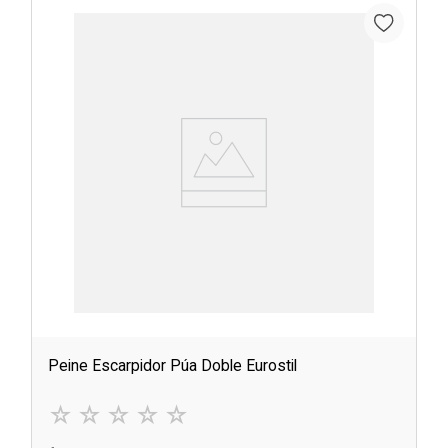
Peine Escarpidor Púa Doble Eurostil
☆
☆
☆
☆
☆