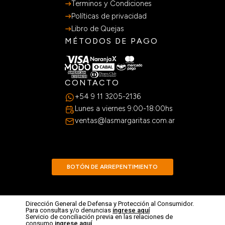
Terminos y Condiciones
Políticas de privacidad
Libro de Quejas
MÉTODOS DE PAGO
CONTACTO
+54 9 11 3205-2136
Lunes a viernes 9:00-18:00hs
ventas@lasmargaritas.com.ar
BOTÓN DE ARREPENTIMIENTO
Dirección General de Defensa y Protección al Consumidor.
Para consultas y/o denuncias
ingrese aquí
Servicio de conciliación previa en las relaciones de
consumo
ingrese aquí