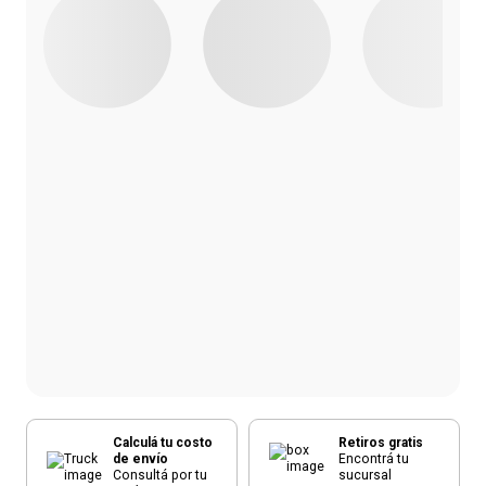
Calculá tu costo
Retiros gratis
de envío
Encontrá tu
Consultá por tu
sucursal