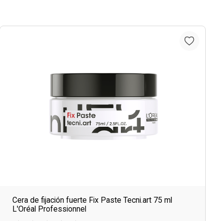
Cera de fijación fuerte Fix Paste Tecni.art 75 ml
L'Oréal Professionnel