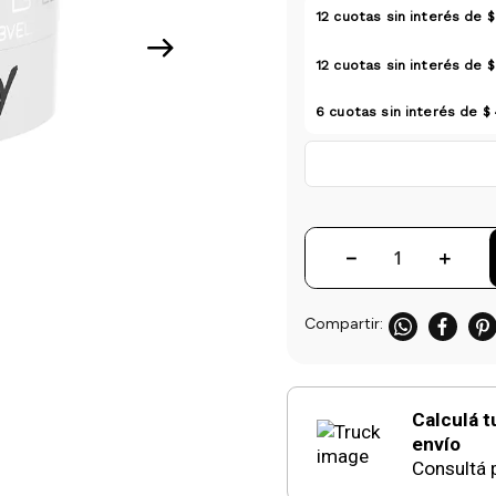
12
cuotas sin interés de
$
12
cuotas sin interés de
$
6
cuotas sin interés de
$
－
＋
Calculá t
envío
Consultá p