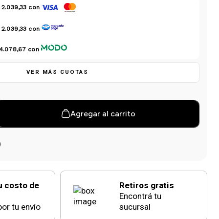
 2.039,33
con
 2.039,33
con
 4.078,67
con
VER MÁS CUOTAS
Agregar al carrito
u costo de
Retiros gratis
Encontrá tu
or tu envío
sucursal