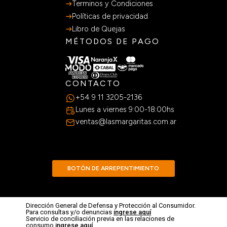
Terminos y Condiciones
Políticas de privacidad
Libro de Quejas
MÉTODOS DE PAGO
CONTACTO
+54 9 11 3205-2136
Lunes a viernes 9:00-18:00hs
ventas@lasmargaritas.com.ar
BOTÓN DE ARREPENTIMIENTO
Dirección General de Defensa y Protección al Consumidor.
Para consultas y/o denuncias
ingrese aquí
Servicio de conciliación previa en las relaciones de
consumo
ingrese aquí