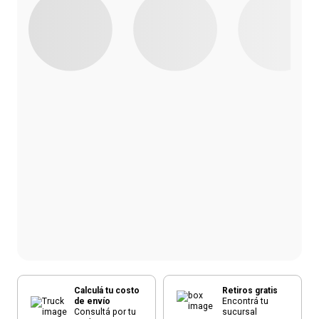
Calculá tu costo
Retiros gratis
de envío
Encontrá tu
Consultá por tu
sucursal