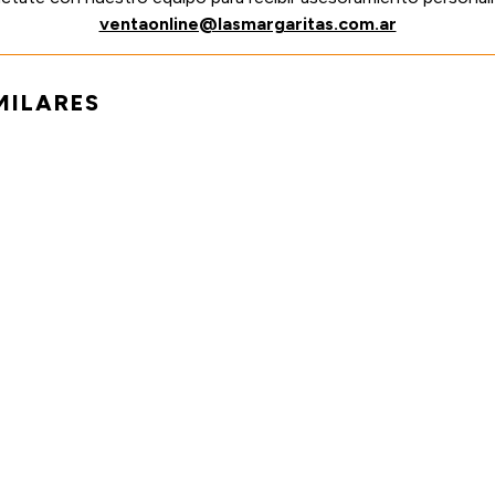
ventaonline@lasmargaritas.com.ar
MILARES