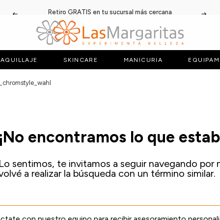
Retiro GRATIS en tu sucursal más cercana
AQUILLAJE
SKINCARE
MANICURIA
EQUIPAM
o_chromstyle_wahl
¡No encontramos lo que esta
Lo sentimos, te invitamos a seguir navegando por 
volvé a realizar la búsqueda con un término similar.
tate con nuestro equipo para recibir asesoramiento personal