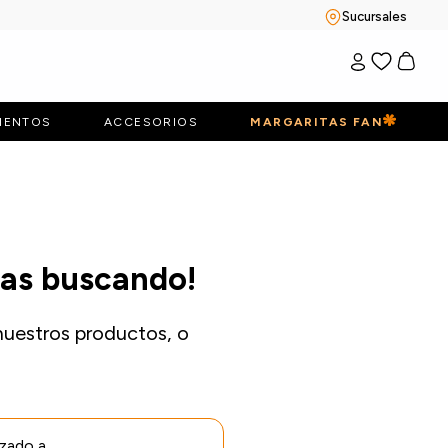
Sucursales
IENTOS
ACCESORIOS
MARGARITAS FAN
bas buscando!
nuestros productos, o
izado a