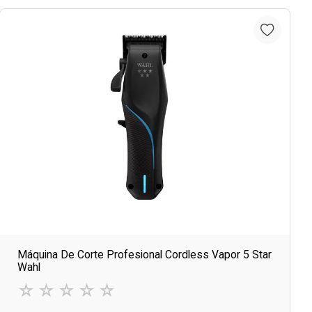
Máquina De Corte Profesional Cordless Vapor 5 Star
Wahl
☆
☆
☆
☆
☆