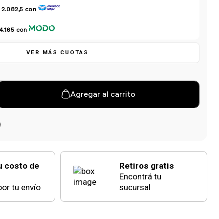
 2.082,5
con
4.165
con
VER MÁS CUOTAS
Agregar al carrito
u costo de
Retiros gratis
Encontrá tu
or tu envío
sucursal