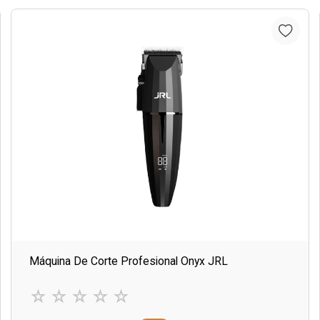
Máquina De Corte Profesional Onyx JRL
☆
☆
☆
☆
☆