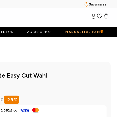
Sucursales
IENTOS
ACCESORIOS
MARGARITAS FAN
te Easy Cut Wahl
90
-
29
%
 2.082,5
con