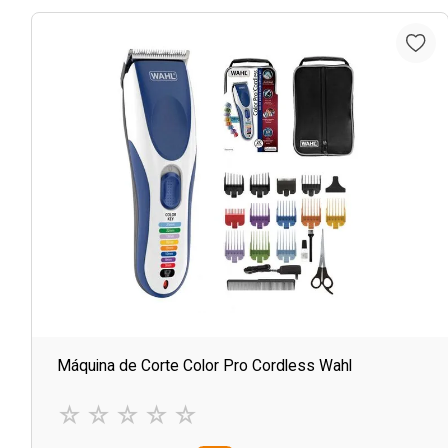
Máquina de Corte Color Pro Cordless Wahl
☆
☆
☆
☆
☆