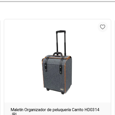
Maletín Organizador de peluquería Carrito HD0314
JRL