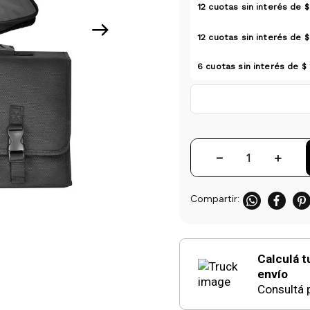
12
cuotas sin interés de
$
12
cuotas sin interés de
$
6
cuotas sin interés de
$ 
－
＋
Calculá t
envío
Consultá p