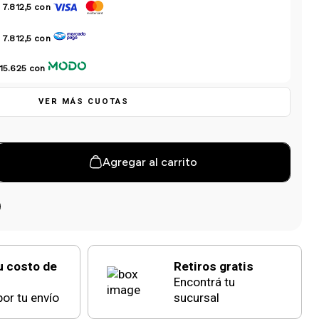
 7.812,5
con
 7.812,5
con
15.625
con
VER MÁS CUOTAS
Agregar al carrito
u costo de
Retiros gratis
Encontrá tu
or tu envío
sucursal