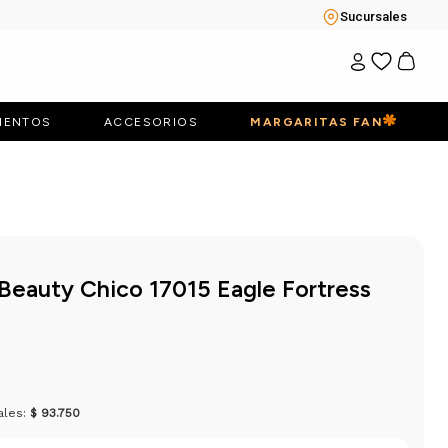
Sucursales
IENTOS
ACCESORIOS
MARGARITAS FAN
 Beauty Chico 17015 Eagle Fortress
ales:
$ 93.750